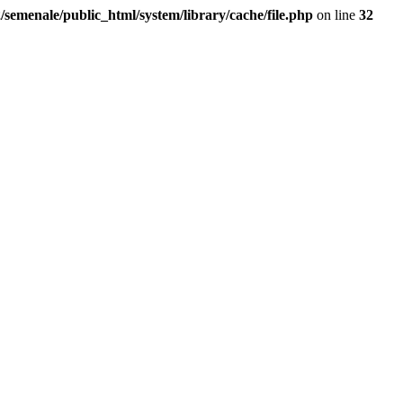
/semenale/public_html/system/library/cache/file.php
on line
32