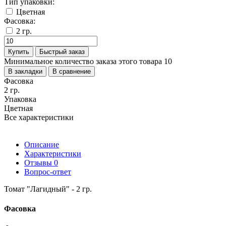
Тип упаковки:
Цветная
Фасовка:
2 гр.
Купить
Быстрый заказ
Минимальное количество заказа этого товара 10
В закладки
В сравнение
Фасовка
2 гр.
Упаковка
Цветная
Все характеристики
Описание
Характеристики
Отзывы
0
Вопрос-ответ
Томат "Лагидный" - 2 гр.
Фасовка