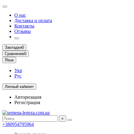
О нас
Доставка и оплата
Контакты
Отзывы
Закладки
0
Сравнение
0
Язык
Укр
Рус
Личный кабинет
Авторизация
Регистрация
×
+380954795964