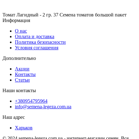
Томат Лагидный - 2 гр.
37
Семена томатов большой пакет
Информация
О нас
Оплата и доставка
Политика безопасности
Условия соглашения
Дополнительно
Акции
Контакты
Статьи
Наши контакты
+380954795964
info@semena-legeza.com.ua
Наш адрес
Харьков
© 2024 semena-legeza.com.ua - интернет-магазин семян. Все