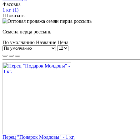
Фасовка
1 кг.
(1)
1
Показать
Семена перца россыпь
По умолчанию
Название
Цена
Перец "Подарок Молдовы" - 1 кг.