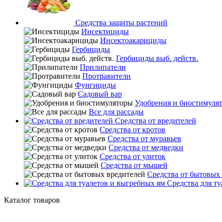
Средства защиты растений
Инсектициды
Инсектоакарициды
Гербициды
Гербициды выб. действ.
Прилипатели
Протравители
Фунгициды
Садовый вар
Удобрения и биостимуля
Все для рассады
Средства от вредителей
Средства от кротов
Средства от муравьев
Средства от медведки
Средства от улиток
Средства от мышей
Средства от бытовых
Средства для ту
Каталог товаров