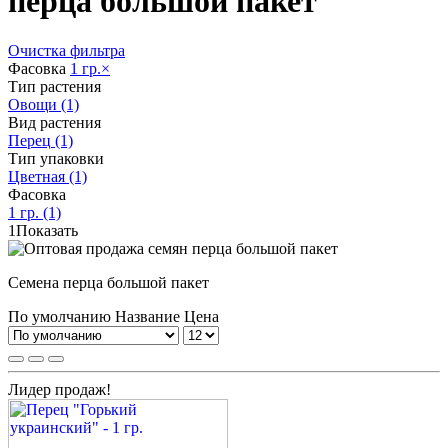
перца большой пакет
Очистка фильтра
Фасовка
1 гр.
×
Тип растения
Овощи
(1)
Вид растения
Перец
(1)
Тип упаковки
Цветная
(1)
Фасовка
1 гр.
(1)
1
Показать
Семена перца большой пакет
По умолчанию
Название
Цена
Лидер продаж!