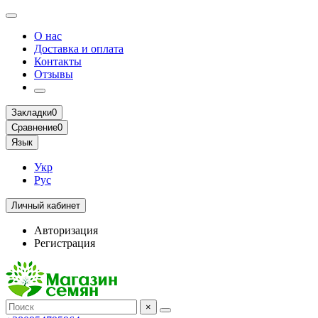
О нас
Доставка и оплата
Контакты
Отзывы
Закладки
0
Сравнение
0
Язык
Укр
Рус
Личный кабинет
Авторизация
Регистрация
×