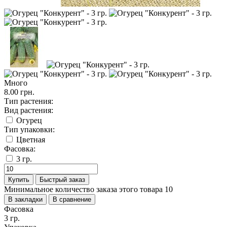
Много
8.00 грн.
Тип растения:
Вид растения:
Огурец
Тип упаковки:
Цветная
Фасовка:
3 гр.
Купить
Быстрый заказ
Минимальное количество заказа этого товара 10
В закладки
В сравнение
Фасовка
3 гр.