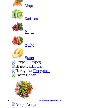
Морква
Кабачок
Редис
Арбуз
Дыня
Огурец
Щавель
Петрушка
Салат
Семена цветов
Астра