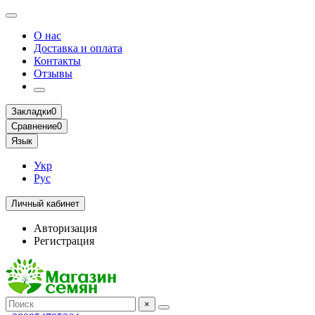
О нас
Доставка и оплата
Контакты
Отзывы
Закладки
0
Сравнение
0
Язык
Укр
Рус
Личный кабинет
Авторизация
Регистрация
×