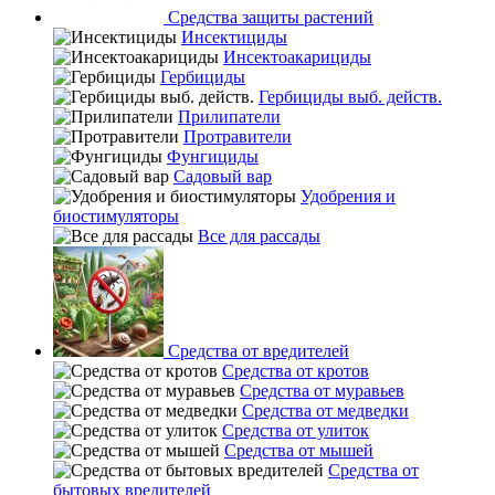
Средства защиты растений
Инсектициды
Инсектоакарициды
Гербициды
Гербициды выб. действ.
Прилипатели
Протравители
Фунгициды
Садовый вар
Удобрения и
биостимуляторы
Все для рассады
Средства от вредителей
Средства от кротов
Средства от муравьев
Средства от медведки
Средства от улиток
Средства от мышей
Средства от
бытовых вредителей