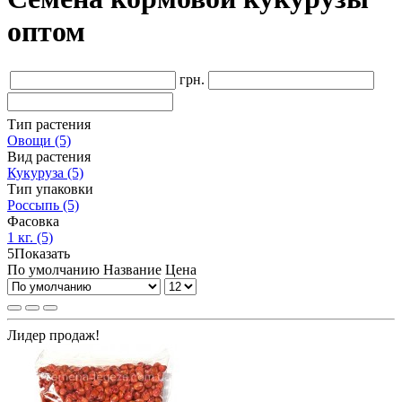
оптом
грн.
Тип растения
Овощи
(5)
Вид растения
Кукуруза
(5)
Тип упаковки
Россыпь
(5)
Фасовка
1 кг.
(5)
5
Показать
По умолчанию
Название
Цена
Лидер продаж!