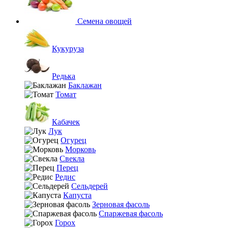
Семена овощей
Кукуруза
Редька
Баклажан
Томат
Кабачек
Лук
Огурец
Морковь
Свекла
Перец
Редис
Сельдерей
Капуста
Зерновая фасоль
Спаржевая фасоль
Горох