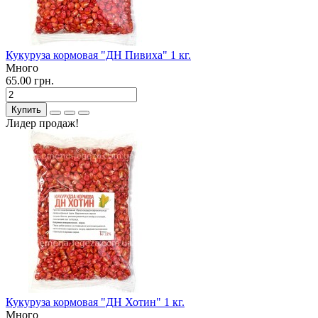
Кукуруза кормовая "ДН Пивиха" 1 кг.
Много
65.00 грн.
Купить
Лидер продаж!
Кукуруза кормовая "ДН Хотин" 1 кг.
Много