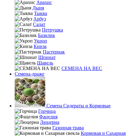
Арахис
Дыня
Тыква
Арбуз
Салат
Петрушка
Базилик
Укроп
Кинза
Пастернак
Шпинат
Щавель
СЕМЕНА НА ВЕС
Семена-драже
Семена Сидераты и Кормовые
Горчица
Фацелия
Люцерна
Газонная трава
Кормовая и Сахарная