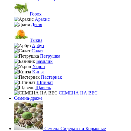
Горох
Арахис
Дыня
Тыква
Арбуз
Салат
Петрушка
Базилик
Укроп
Кинза
Пастернак
Шпинат
Щавель
СЕМЕНА НА ВЕС
Семена-драже
Семена Сидераты и Кормовые