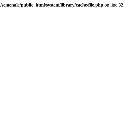
/semenale/public_html/system/library/cache/file.php
on line
32