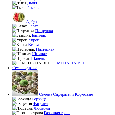
Дыня
Тыква
Арбуз
Салат
Петрушка
Базилик
Укроп
Кинза
Пастернак
Шпинат
Щавель
СЕМЕНА НА ВЕС
Семена-драже
Семена Сидераты и Кормовые
Горчица
Фацелия
Люцерна
Газонная трава