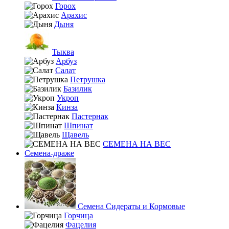
Горох
Арахис
Дыня
Тыква
Арбуз
Салат
Петрушка
Базилик
Укроп
Кинза
Пастернак
Шпинат
Щавель
СЕМЕНА НА ВЕС
Семена-драже
Семена Сидераты и Кормовые
Горчица
Фацелия