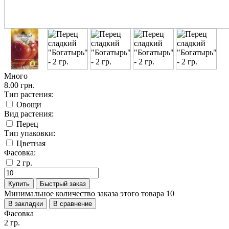
Много
8.00 грн.
Тип растения:
Овощи
Вид растения:
Перец
Тип упаковки:
Цветная
Фасовка:
2 гр.
Купить
Быстрый заказ
Минимальное количество заказа этого товара 10
В закладки
В сравнение
Фасовка
2 гр.