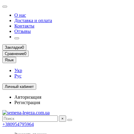
О нас
Доставка и оплата
Контакты
Отзывы
Закладки
0
Сравнение
0
Язык
Укр
Рус
Личный кабинет
Авторизация
Регистрация
×
+380954795964