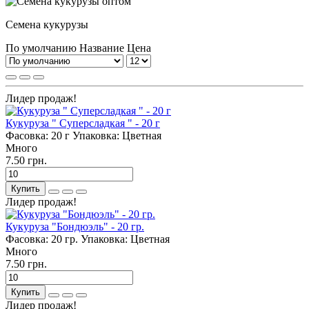
Семена кукурузы
По умолчанию
Название
Цена
Лидер продаж!
Кукуруза " Суперсладкая " - 20 г
Фасовка:
20 г
Упаковка:
Цветная
Много
7.50 грн.
Купить
Лидер продаж!
Кукуруза "Бондюэль" - 20 гр.
Фасовка:
20 гр.
Упаковка:
Цветная
Много
7.50 грн.
Купить
Лидер продаж!