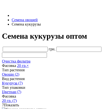
Семена овощей
Семена кукурузы
Семена кукурузы оптом
грн.
Очистка фильтра
Фасовка
20 гр.
×
Тип растения
Овощи
(2)
Вид растения
Кукуруза
(7)
Тип упаковки
Цветная
(7)
Фасовка
20 гр.
(7)
7
Показать